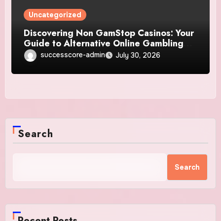
Uncategorized
Discovering Non GamStop Casinos: Your
Guide to Alternative Online Gambling
Options
successcore-admin
July 30, 2026
Search
Search
Recent Posts