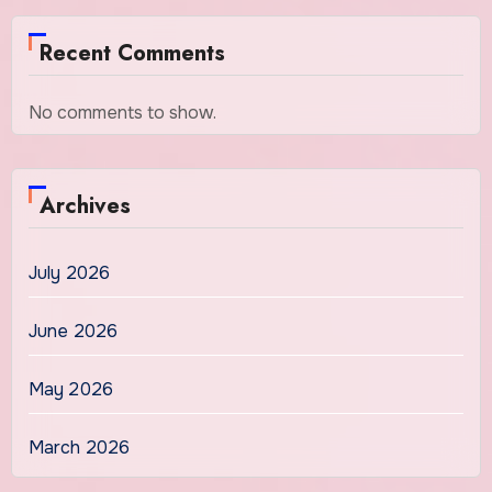
Recent Comments
No comments to show.
Archives
July 2026
June 2026
May 2026
March 2026