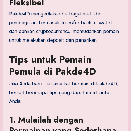
Fleksibel
Pakde4D menyediakan berbagai metode
pembayaran, termasuk transfer bank, e-wallet,
dan bahkan cryptocurrency, memudahkan pemain
untuk melakukan deposit dan penarikan.
Tips untuk Pemain
Pemula di Pakde4D
Jika Anda baru pertama kali bermain di Pakde4D,
berikut beberapa tips yang dapat membantu
Anda:
1. Mulailah dengan
Permainan yang Sederhana