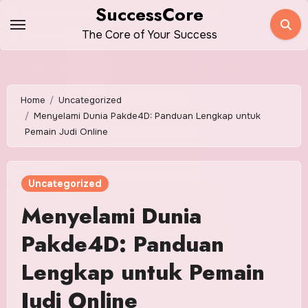
Skip
SuccessCore
to
The Core of Your Success
content
Home
Uncategorized
Menyelami Dunia Pakde4D: Panduan Lengkap untuk
Pemain Judi Online
Uncategorized
Menyelami Dunia
Pakde4D: Panduan
Lengkap untuk Pemain
Judi Online