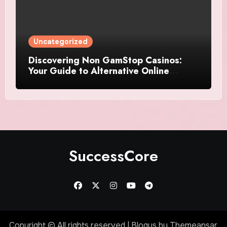
Uncategorized
Discovering Non GamStop Casinos:
Your Guide to Alternative Online
Gambling Options
SuccessCore
Copyright © All rights reserved
|
Blogus
by
Themeansar
.