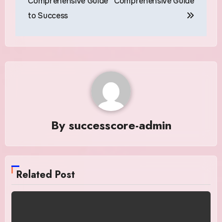
Comprehensive Guide
Comprehensive Guide
to Success
By
successcore-admin
Related Post