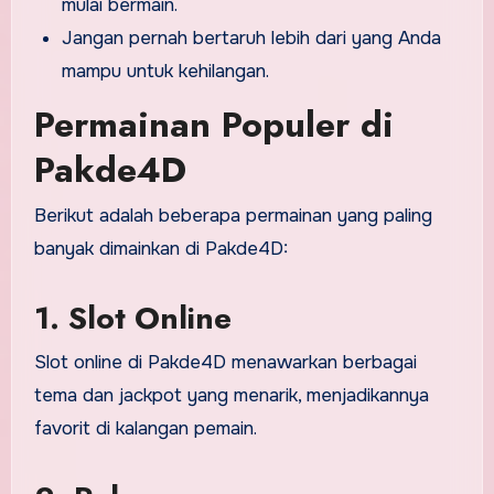
mulai bermain.
Jangan pernah bertaruh lebih dari yang Anda
mampu untuk kehilangan.
Permainan Populer di
Pakde4D
Berikut adalah beberapa permainan yang paling
banyak dimainkan di Pakde4D:
1. Slot Online
Slot online di Pakde4D menawarkan berbagai
tema dan jackpot yang menarik, menjadikannya
favorit di kalangan pemain.